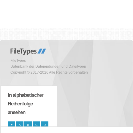
FileTypes
Datenbank der Dateiendungen und Dateitypen
Copyright © 2017-2026 Alle Rechte vorbehalten
In alphabetischer
Reihenfolge
ansehen
#
A
B
C
D