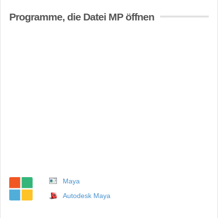
Programme, die Datei MP öffnen
Maya
Autodesk Maya