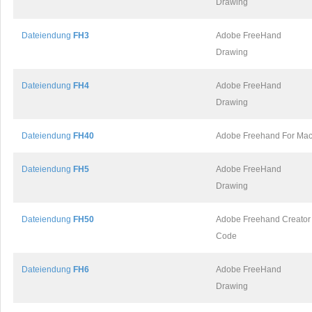
Drawing
Dateiendung
FH3
Adobe FreeHand
Drawing
Dateiendung
FH4
Adobe FreeHand
Drawing
Dateiendung
FH40
Adobe Freehand For Ma
Dateiendung
FH5
Adobe FreeHand
Drawing
Dateiendung
FH50
Adobe Freehand Creator
Code
Dateiendung
FH6
Adobe FreeHand
Drawing