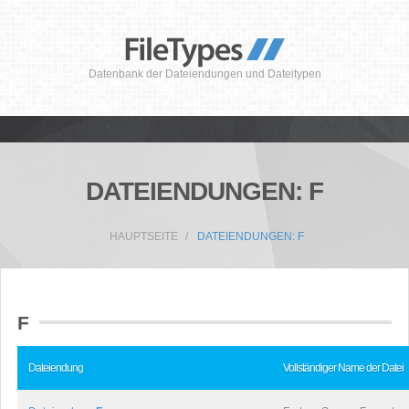
Datenbank der Dateiendungen und Dateitypen
DATEIENDUNGEN: F
HAUPTSEITE
DATEIENDUNGEN: F
F
Dateiendung
Vollständiger Name der Datei