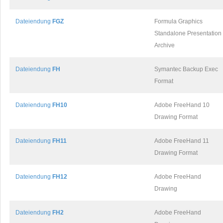
Dateiendung
FGZ
Formula Graphics
Standalone Presentation
Archive
Dateiendung
FH
Symantec Backup Exec
Format
Dateiendung
FH10
Adobe FreeHand 10
Drawing Format
Dateiendung
FH11
Adobe FreeHand 11
Drawing Format
Dateiendung
FH12
Adobe FreeHand
Drawing
Dateiendung
FH2
Adobe FreeHand