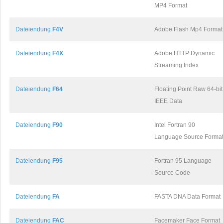
MP4 Format
Dateiendung
F4V
Adobe Flash Mp4 Format
Dateiendung
F4X
Adobe HTTP Dynamic
Streaming Index
Dateiendung
F64
Floating Point Raw 64-bit
IEEE Data
Dateiendung
F90
Intel Fortran 90
Language Source Forma
Dateiendung
F95
Fortran 95 Language
Source Code
Dateiendung
FA
FASTA DNA Data Format
Dateiendung
FAC
Facemaker Face Format