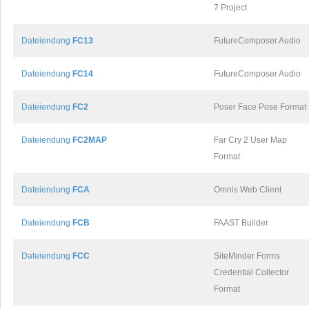
7 Project
Dateiendung
FC13
FutureComposer Audio
Dateiendung
FC14
FutureComposer Audio
Dateiendung
FC2
Poser Face Pose Format
Dateiendung
FC2MAP
Far Cry 2 User Map
Format
Dateiendung
FCA
Omnis Web Client
Dateiendung
FCB
FAAST Builder
Dateiendung
FCC
SiteMinder Forms
Credential Collector
Format