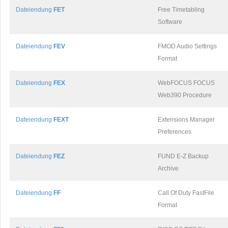
Dateiendung
FET
Free Timetabling
Software
Dateiendung
FEV
FMOD Audio Settings
Format
Dateiendung
FEX
WebFOCUS FOCUS
Web390 Procedure
Dateiendung
FEXT
Extensions Manager
Preferences
Dateiendung
FEZ
FUND E-Z Backup
Archive
Dateiendung
FF
Call Of Duty FastFile
Format