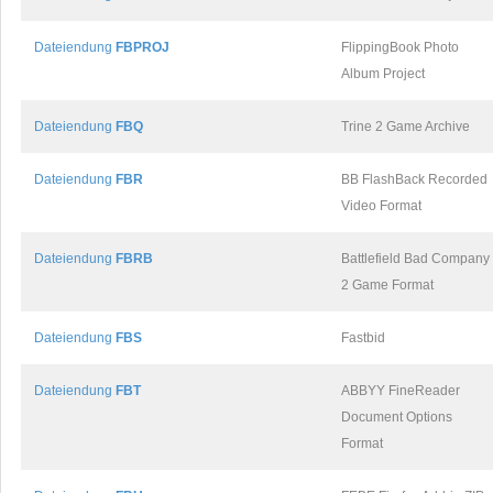
Dateiendung
FBPROJ
FlippingBook Photo
Album Project
Dateiendung
FBQ
Trine 2 Game Archive
Dateiendung
FBR
BB FlashBack Recorded
Video Format
Dateiendung
FBRB
Battlefield Bad Company
2 Game Format
Dateiendung
FBS
Fastbid
Dateiendung
FBT
ABBYY FineReader
Document Options
Format