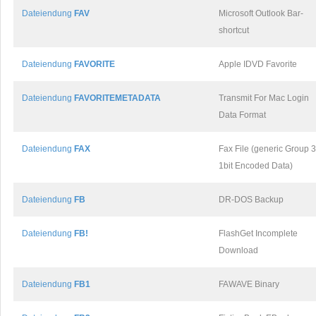
Dateiendung
FAV
Microsoft Outlook Bar-
shortcut
Dateiendung
FAVORITE
Apple IDVD Favorite
Dateiendung
FAVORITEMETADATA
Transmit For Mac Login
Data Format
Dateiendung
FAX
Fax File (generic Group 3
1bit Encoded Data)
Dateiendung
FB
DR-DOS Backup
Dateiendung
FB!
FlashGet Incomplete
Download
Dateiendung
FB1
FAWAVE Binary