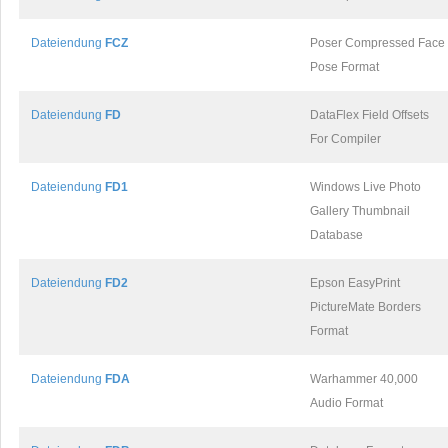
Dateiendung
FCZ
Poser Compressed Face
Pose Format
Dateiendung
FD
DataFlex Field Offsets
For Compiler
Dateiendung
FD1
Windows Live Photo
Gallery Thumbnail
Database
Dateiendung
FD2
Epson EasyPrint
PictureMate Borders
Format
Dateiendung
FDA
Warhammer 40,000
Audio Format