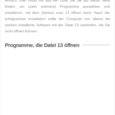
einfach, man muss nur aus der Liste, die Sie auf dieser Seite
finden, ein (oder mehrere) Programme auswählen und
installieren, mit dem (denen) man 13 öffnen kann. Nach der
erfolgreichen Installation sollte der Computer von alleine die
soeben installierte Software mit der Datei 13 verbinden, die Sie
nicht öffnen können.
Programme, die Datei 13 öffnen