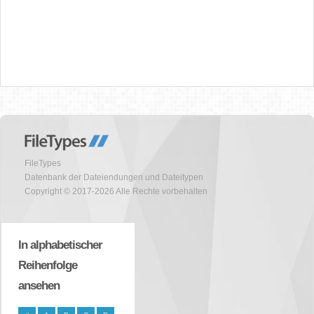
FileTypes
Datenbank der Dateiendungen und Dateitypen
Copyright © 2017-2026 Alle Rechte vorbehalten
In alphabetischer
Reihenfolge
ansehen