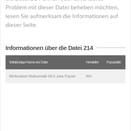
Problem mit dieser Datei beheben möchten,
lesen Sie aufmerksam die Informationen auf
dieser Seite.
Informationen über die Datei 214
Vollständiger Name der Datei
Hersteller
Popularität
Winfunktion Mathematik V8.0 Julia Fractal
N/A