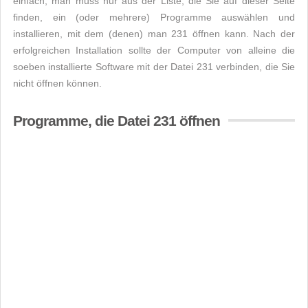
einfach, man muss nur aus der Liste, die Sie auf dieser Seite
finden, ein (oder mehrere) Programme auswählen und
installieren, mit dem (denen) man 231 öffnen kann. Nach der
erfolgreichen Installation sollte der Computer von alleine die
soeben installierte Software mit der Datei 231 verbinden, die Sie
nicht öffnen können.
Programme, die Datei 231 öffnen