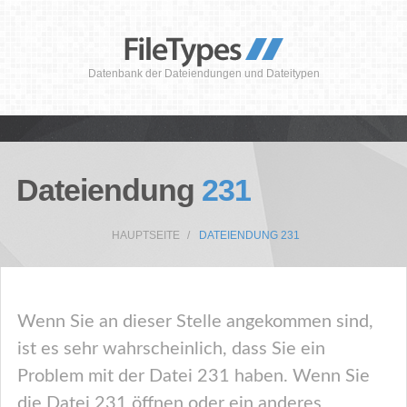
Datenbank der Dateiendungen und Dateitypen
Dateiendung
231
HAUPTSEITE
DATEIENDUNG 231
Wenn Sie an dieser Stelle angekommen sind,
ist es sehr wahrscheinlich, dass Sie ein
Problem mit der Datei 231 haben. Wenn Sie
die Datei 231 öffnen oder ein anderes