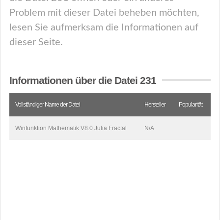
Problem mit dieser Datei beheben möchten,
lesen Sie aufmerksam die Informationen auf
dieser Seite.
Informationen über die Datei 231
Vollständiger Name der Datei
Hersteller
Popularität
Winfunktion Mathematik V8.0 Julia Fractal
N/A