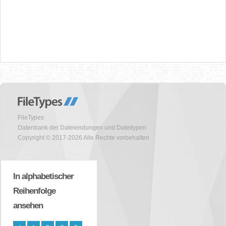
FileTypes
Datenbank der Dateiendungen und Dateitypen
Copyright © 2017-2026 Alle Rechte vorbehalten
In alphabetischer
Reihenfolge
ansehen