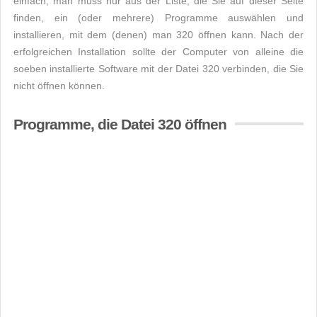
einfach, man muss nur aus der Liste, die Sie auf dieser Seite
finden, ein (oder mehrere) Programme auswählen und
installieren, mit dem (denen) man 320 öffnen kann. Nach der
erfolgreichen Installation sollte der Computer von alleine die
soeben installierte Software mit der Datei 320 verbinden, die Sie
nicht öffnen können.
Programme, die Datei 320 öffnen