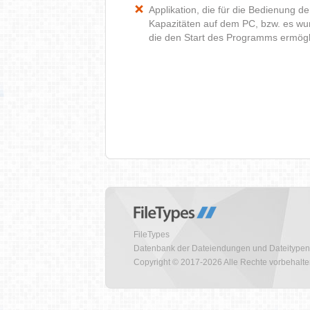
Applikation, die für die Bedienung d
Kapazitäten auf dem PC, bzw. es wur
die den Start des Programms ermög
FileTypes
Datenbank der Dateiendungen und Dateitypen
Copyright © 2017-2026 Alle Rechte vorbehalt