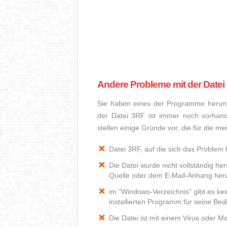
Andere Probleme mit der Datei
Sie haben eines der Programme herunte
der Datei 3RF ist immer noch vorhan
stellen einige Gründe vor, die für die m
Datei 3RF, auf die sich das Problem b
Die Datei wurde nicht vollständig he
Quelle oder dem E-Mail-Anhang heru
im "Windows-Verzeichnis" gibt es k
installierten Programm für seine Be
Die Datei ist mit einem Virus oder Mal