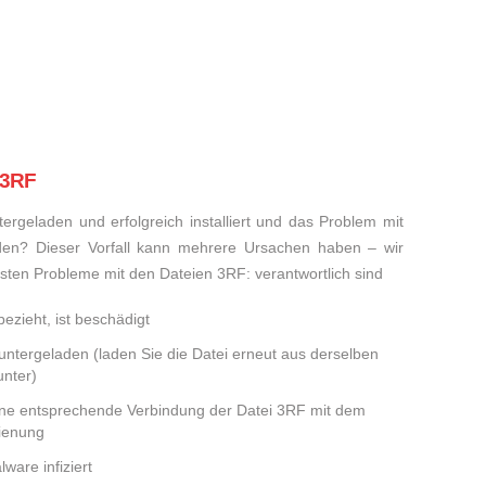
 3RF
rgeladen und erfolgreich installiert und das Problem mit
den? Dieser Vorfall kann mehrere Ursachen haben – wir
eisten Probleme mit den Dateien 3RF: verantwortlich sind
ezieht, ist beschädigt
runtergeladen (laden Sie die Datei erneut aus derselben
nter)
eine entsprechende Verbindung der Datei 3RF mit dem
dienung
ware infiziert