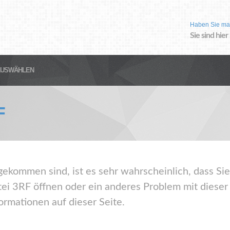
Haben Sie ma
Sie sind hier
AUSWÄHLEN
F
gekommen sind, ist es sehr wahrscheinlich, dass Sie
ei 3RF öffnen oder ein anderes Problem mit diese
ormationen auf dieser Seite.