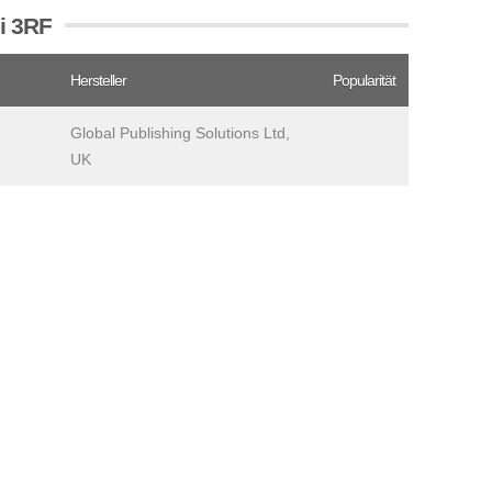
i 3RF
Hersteller
Popularität
Global Publishing Solutions Ltd,
UK