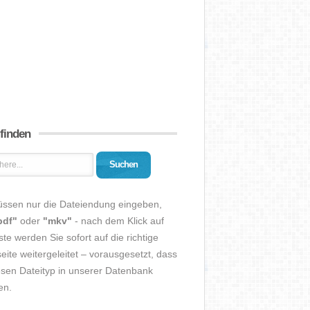
 finden
Suchen
üssen nur die Dateiendung eingeben,
pdf"
oder
"mkv"
- nach dem Klick auf
ste werden Sie sofort auf die richtige
eite weitergeleitet – vorausgesetzt, dass
esen Dateityp in unserer Datenbank
en.