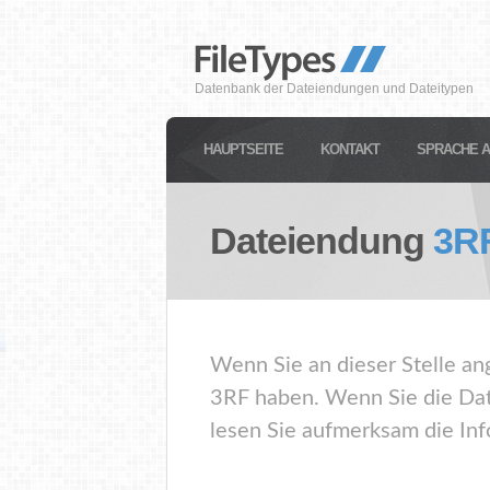
Datenbank der Dateiendungen und Dateitypen
HAUPTSEITE
KONTAKT
SPRACHE 
Dateiendung
3R
Wenn Sie an dieser Stelle an
3RF haben. Wenn Sie die Dat
lesen Sie aufmerksam die Inf