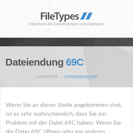
Datenbank der Dateiendungen und Dateitypen
Dateiendung
69C
HAUPTSEITE
DATEIENDUNG 69C
Wenn Sie an dieser Stelle angekommen sind,
ist es sehr wahrscheinlich, dass Sie ein
Problem mit der Datei 69C haben. Wenn Sie
die Datei 69C öffnen oder ein anderes