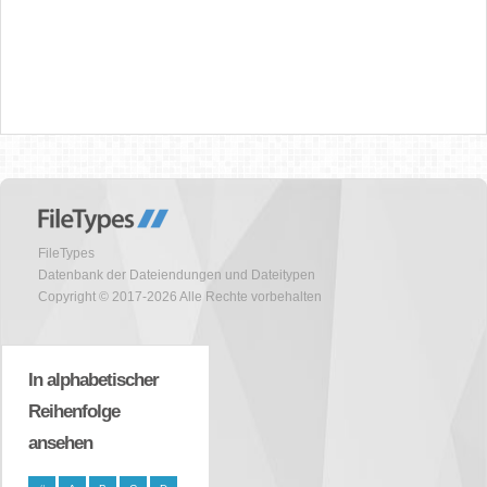
FileTypes
Datenbank der Dateiendungen und Dateitypen
Copyright © 2017-2026 Alle Rechte vorbehalten
In alphabetischer
Reihenfolge
ansehen