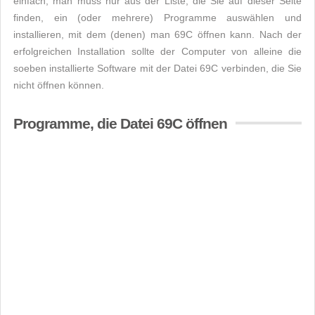
einfach, man muss nur aus der Liste, die Sie auf dieser Seite
finden, ein (oder mehrere) Programme auswählen und
installieren, mit dem (denen) man 69C öffnen kann. Nach der
erfolgreichen Installation sollte der Computer von alleine die
soeben installierte Software mit der Datei 69C verbinden, die Sie
nicht öffnen können.
Programme, die Datei 69C öffnen