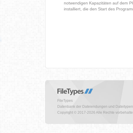
notwendigen Kapazitäten auf dem P
installiert, die den Start des Progr
FileTypes
Datenbank der Dateiendungen und Dateitypen
Copyright © 2017-2026 Alle Rechte vorbehalt