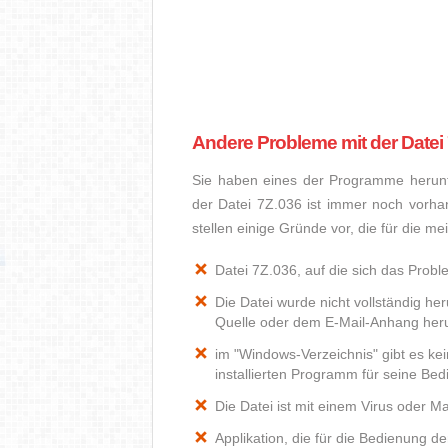
Andere Probleme mit der Datei
Sie haben eines der Programme herunte
der Datei 7Z.036 ist immer noch vorha
stellen einige Gründe vor, die für die m
Datei 7Z.036, auf die sich das Probl
Die Datei wurde nicht vollständig he
Quelle oder dem E-Mail-Anhang heru
im "Windows-Verzeichnis" gibt es k
installierten Programm für seine Be
Die Datei ist mit einem Virus oder Mal
Applikation, die für die Bedienung de