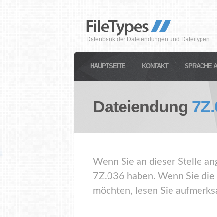
Datenbank der Dateiendungen und Dateitypen
HAUPTSEITE
KONTAKT
SPRACHE 
Dateiendung
7Z.
Wenn Sie an dieser Stelle an
7Z.036 haben. Wenn Sie die 
möchten, lesen Sie aufmerksa