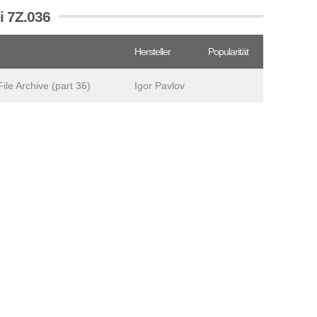
i 7Z.036
Hersteller
Popularität
le Archive (part 36)
Igor Pavlov