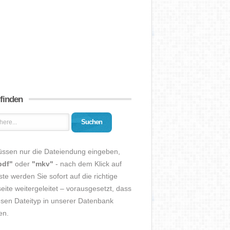
 finden
Suchen
üssen nur die Dateiendung eingeben,
pdf"
oder
"mkv"
- nach dem Klick auf
ste werden Sie sofort auf die richtige
eite weitergeleitet – vorausgesetzt, dass
esen Dateityp in unserer Datenbank
en.