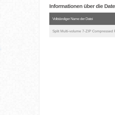
Informationen über die Date
Vollständiger Name der Datei
Split Multi-volume 7-ZIP Compressed Fi