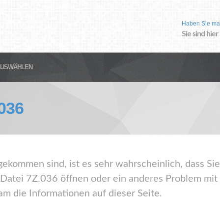
Haben Sie ma
Sie sind hier
AUSWÄHLEN
036
gekommen sind, ist es sehr wahrscheinlich, dass Sie
Datei 7Z.036 öffnen oder ein anderes Problem mit
m die Informationen auf dieser Seite.