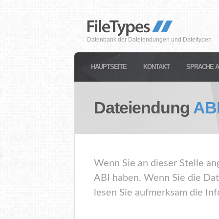
Datenbank der Dateiendungen und Dateitypen
HAUPTSEITE
KONTAKT
SPRACHE 
Dateiendung
AB
Wenn Sie an dieser Stelle an
ABI haben. Wenn Sie die Dat
lesen Sie aufmerksam die Inf