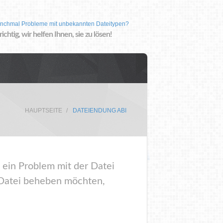
nchmal Probleme mit unbekannten Dateitypen?
 richtig, wir helfen Ihnen, sie zu lösen!
HAUPTSEITE
DATEIENDUNG ABI
 ein Problem mit der Datei
 Datei beheben möchten,