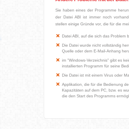
Sie haben eines der Programme herunte
der Datei ABI ist immer noch vorhan
stellen einige Gründe vor, die für die m
Datei ABI, auf die sich das Problem b
Die Datei wurde nicht vollständig he
Quelle oder dem E-Mail-Anhang heru
im "Windows-Verzeichnis" gibt es ke
installierten Programm für seine Be
Die Datei ist mit einem Virus oder Mal
Applikation, die für die Bedienung de
Kapazitäten auf dem PC, bzw. es wur
die den Start des Programms ermög