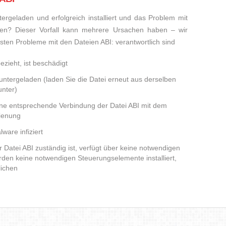
rgeladen und erfolgreich installiert und das Problem mit
den? Dieser Vorfall kann mehrere Ursachen haben – wir
eisten Probleme mit den Dateien ABI: verantwortlich sind
ezieht, ist beschädigt
runtergeladen (laden Sie die Datei erneut aus derselben
nter)
ine entsprechende Verbindung der Datei ABI mit dem
dienung
ware infiziert
r Datei ABI zuständig ist, verfügt über keine notwendigen
den keine notwendigen Steuerungselemente installiert,
lichen