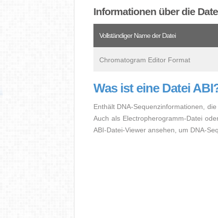
Informationen über die Date
Vollständiger Name der Datei
Chromatogram Editor Format
Was ist eine Datei ABI
Enthält DNA-Sequenzinformationen, die
Auch als Electropherogramm-Datei ode
ABI-Datei-Viewer ansehen, um DNA-Sequ