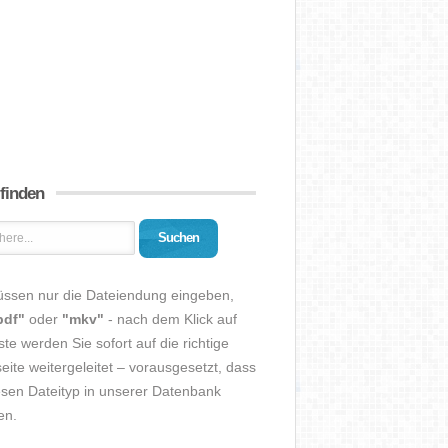
 finden
Suchen
üssen nur die Dateiendung eingeben,
pdf"
oder
"mkv"
- nach dem Klick auf
ste werden Sie sofort auf die richtige
eite weitergeleitet – vorausgesetzt, dass
esen Dateityp in unserer Datenbank
en.