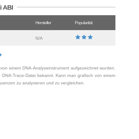
i ABI
Hersteller
Popularität
N/A
?
 von einem DNA-Analyseinstrument aufgezeichnet wurden.
r DNA-Trace-Datei bekannt. Kann man grafisch von einem
enzen zu analysieren und zu vergleichen.