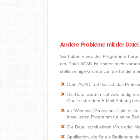
Andere Probleme mit der Date
Sie haben eines der Programme herunte
der Datei ACAD ist immer noch vorhan
stellen einige Gründe vor, die für die m
Datei ACAD, auf die sich das Problem
Die Datei wurde nicht vollständig he
Quelle oder dem E-Mail-Anhang heru
im "Windows-Verzeichnis" gibt es k
installierten Programm für seine Be
Die Datei ist mit einem Virus oder Mal
Applikation, die für die Bedienung de