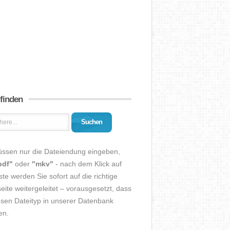
 finden
Suchen
üssen nur die Dateiendung eingeben,
pdf"
oder
"mkv"
- nach dem Klick auf
ste werden Sie sofort auf die richtige
eite weitergeleitet – vorausgesetzt, dass
esen Dateityp in unserer Datenbank
en.