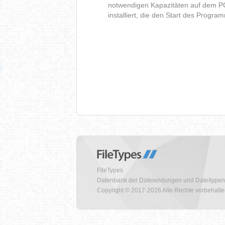
notwendigen Kapazitäten auf dem P
installiert, die den Start des Progr
FileTypes
Datenbank der Dateiendungen und Dateitypen
Copyright © 2017-2026 Alle Rechte vorbehalt