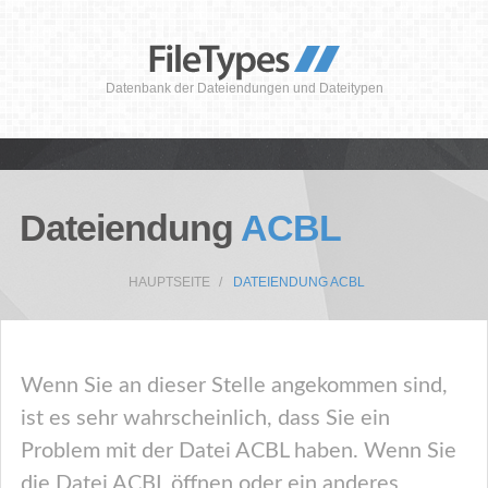
Datenbank der Dateiendungen und Dateitypen
Dateiendung
ACBL
HAUPTSEITE
DATEIENDUNG ACBL
Wenn Sie an dieser Stelle angekommen sind,
ist es sehr wahrscheinlich, dass Sie ein
Problem mit der Datei ACBL haben. Wenn Sie
die Datei ACBL öffnen oder ein anderes