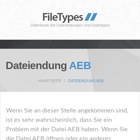
Datenbank der Dateiendungen und Dateitypen
Dateiendung
AEB
HAUPTSEITE
DATEIENDUNG AEB
Wenn Sie an dieser Stelle angekommen sind,
ist es sehr wahrscheinlich, dass Sie ein
Problem mit der Datei AEB haben. Wenn Sie
die Datei AEB öffnen oder ein anderes