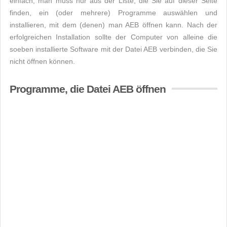
einfach, man muss nur aus der Liste, die Sie auf dieser Seite
finden, ein (oder mehrere) Programme auswählen und
installieren, mit dem (denen) man AEB öffnen kann. Nach der
erfolgreichen Installation sollte der Computer von alleine die
soeben installierte Software mit der Datei AEB verbinden, die Sie
nicht öffnen können.
Programme, die Datei AEB öffnen