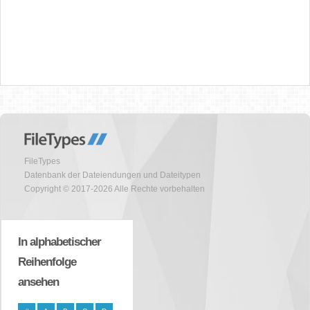
FileTypes
Datenbank der Dateiendungen und Dateitypen
Copyright © 2017-2026 Alle Rechte vorbehalten
In alphabetischer
Reihenfolge
ansehen