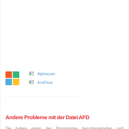
Alphacam
ArisFlow
Andere Probleme mit der Datei AFD
Sie haben eines der Programme heruntergeladen und