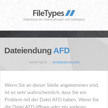
Datenbank der Dateiendungen und Dateitypen
Dateiendung
AFD
HAUPTSEITE
DATEIENDUNG AFD
Wenn Sie an dieser Stelle angekommen sind,
ist es sehr wahrscheinlich, dass Sie ein
Problem mit der Datei AFD haben. Wenn Sie
die Datei AFD öffnen oder ein anderes