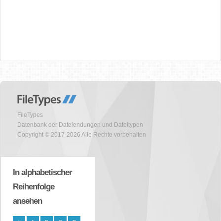
FileTypes
Datenbank der Dateiendungen und Dateitypen
Copyright © 2017-2026 Alle Rechte vorbehalten
In alphabetischer
Reihenfolge
ansehen