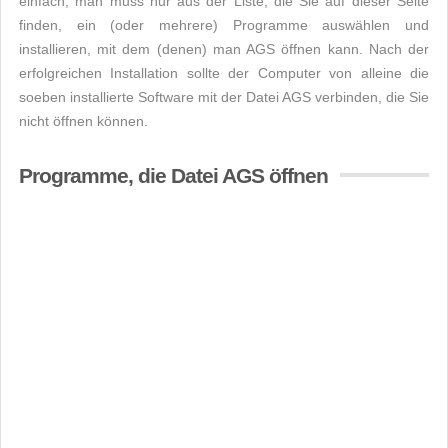
einfach, man muss nur aus der Liste, die Sie auf dieser Seite
finden, ein (oder mehrere) Programme auswählen und
installieren, mit dem (denen) man AGS öffnen kann. Nach der
erfolgreichen Installation sollte der Computer von alleine die
soeben installierte Software mit der Datei AGS verbinden, die Sie
nicht öffnen können.
Programme, die Datei AGS öffnen