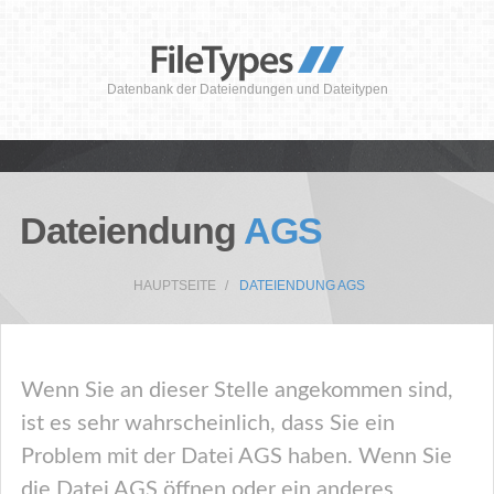
Datenbank der Dateiendungen und Dateitypen
Dateiendung
AGS
HAUPTSEITE
DATEIENDUNG AGS
Wenn Sie an dieser Stelle angekommen sind,
ist es sehr wahrscheinlich, dass Sie ein
Problem mit der Datei AGS haben. Wenn Sie
die Datei AGS öffnen oder ein anderes