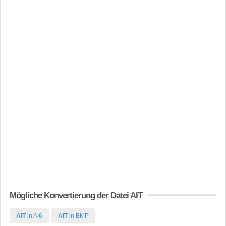
Mögliche Konvertierung der Datei AIT
AIT
in AI6
AIT
in BMP