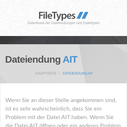
Datenbank der Dateiendungen und Dateitypen
Dateiendung
AIT
HAUPTSEITE
DATEIENDUNG AIT
Wenn Sie an dieser Stelle angekommen sind,
ist es sehr wahrscheinlich, dass Sie ein
Problem mit der Datei AIT haben. Wenn Sie
die Datei AIT öffnen oder ein anderes Problem