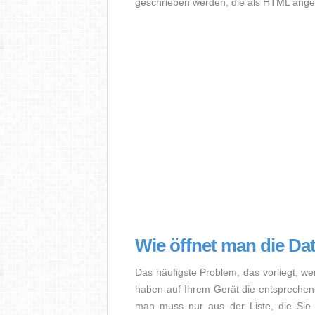
geschrieben werden, die als HTML angez
Wie öffnet man die Da
Das häufigste Problem, das vorliegt, we
haben auf Ihrem Gerät die entsprechende 
man muss nur aus der Liste, die Sie 