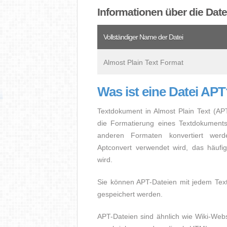
Informationen über die Dat
Vollständiger Name der Datei
Almost Plain Text Format
Was ist eine Datei AP
Textdokument in Almost Plain Text (AP
die Formatierung eines Textdokument
anderen Formaten konvertiert wer
Aptconvert verwendet wird, das häuf
wird.
Sie können APT-Dateien mit jedem Texte
gespeichert werden.
APT-Dateien sind ähnlich wie Wiki-Web