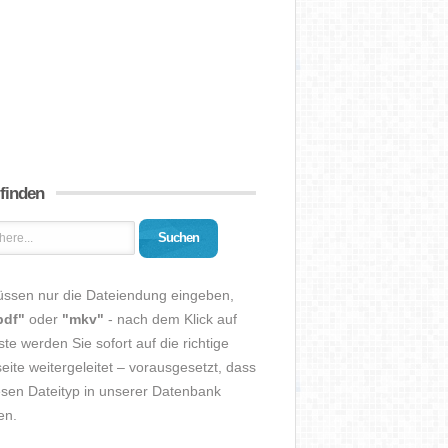
 finden
Suchen
üssen nur die Dateiendung eingeben,
pdf"
oder
"mkv"
- nach dem Klick auf
ste werden Sie sofort auf die richtige
eite weitergeleitet – vorausgesetzt, dass
esen Dateityp in unserer Datenbank
en.