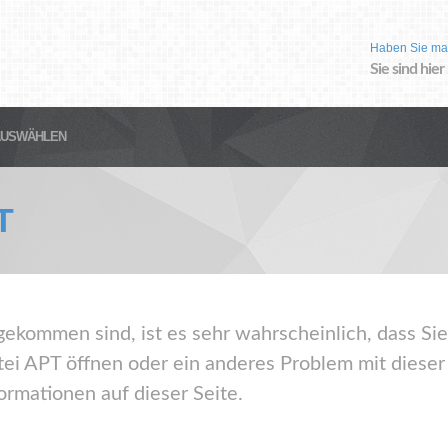
Haben Sie ma
Sie sind hier
AUSWÄHLEN
T
gekommen sind, ist es sehr wahrscheinlich, dass Sie
ei APT öffnen oder ein anderes Problem mit diese
ormationen auf dieser Seite.