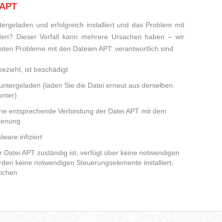
 APT
rgeladen und erfolgreich installiert und das Problem mit
den? Dieser Vorfall kann mehrere Ursachen haben – wir
eisten Probleme mit den Dateien APT: verantwortlich sind
ezieht, ist beschädigt
runtergeladen (laden Sie die Datei erneut aus derselben
nter)
eine entsprechende Verbindung der Datei APT mit dem
dienung
ware infiziert
er Datei APT zuständig ist, verfügt über keine notwendigen
den keine notwendigen Steuerungselemente installiert,
lichen