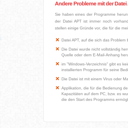
Andere Probleme mit der Datei
Sie haben eines der Programme herunte
der Datei APT ist immer noch vorhan
stellen einige Gründe vor, die für die m
Datei APT, auf die sich das Problem b
Die Datei wurde nicht vollständig he
Quelle oder dem E-Mail-Anhang heru
im "Windows-Verzeichnis" gibt es k
installierten Programm für seine Be
Die Datei ist mit einem Virus oder Mal
Applikation, die für die Bedienung d
Kapazitäten auf dem PC, bzw. es wur
die den Start des Programms ermög