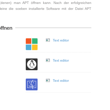
 (denen) man APT öffnen kann. Nach der erfolgreichen
lleine die soeben installierte Software mit der Datei APT
öffnen
Text editor
Text editor
Text editor