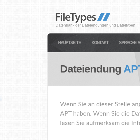
Datenbank der Dateiendungen und Dateitypen
HAUPTSEITE
KONTAKT
SPRACHE 
Dateiendung
AP
Wenn Sie an dieser Stelle an
APT haben. Wenn Sie die Dat
lesen Sie aufmerksam die Inf