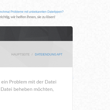
nchmal Probleme mit unbekannten Dateitypen?
 richtig, wir helfen Ihnen, sie zu lösen!
HAUPTSEITE
DATEIENDUNG APT
 ein Problem mit der Datei
r Datei beheben möchten,