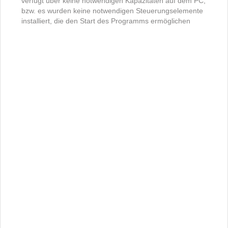
verfügt über keine notwendigen Kapazitäten auf dem PC,
bzw. es wurden keine notwendigen Steuerungselemente
installiert, die den Start des Programms ermöglichen