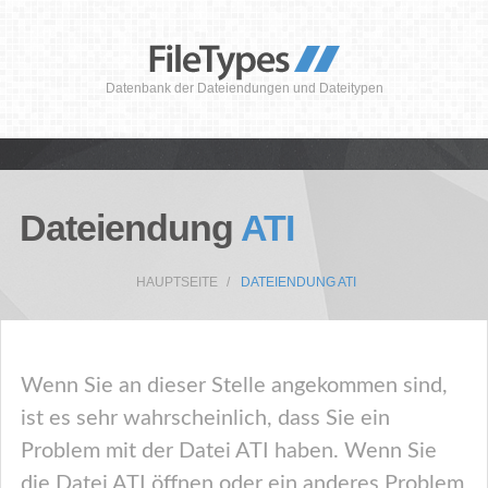
Datenbank der Dateiendungen und Dateitypen
Dateiendung
ATI
HAUPTSEITE
DATEIENDUNG ATI
Wenn Sie an dieser Stelle angekommen sind,
ist es sehr wahrscheinlich, dass Sie ein
Problem mit der Datei ATI haben. Wenn Sie
die Datei ATI öffnen oder ein anderes Problem