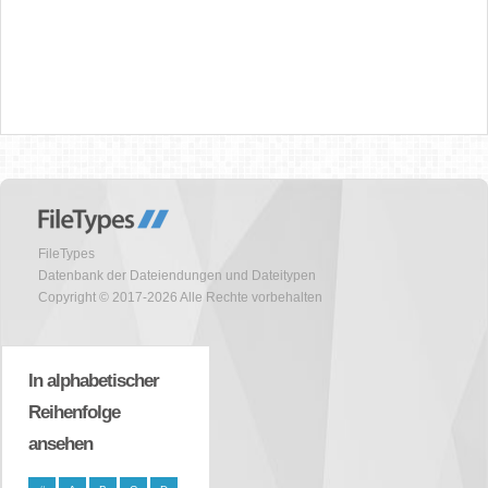
FileTypes
Datenbank der Dateiendungen und Dateitypen
Copyright © 2017-2026 Alle Rechte vorbehalten
In alphabetischer
Reihenfolge
ansehen