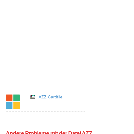
AZZ Cardfile
Andere Probleme mit der Datei AZZ