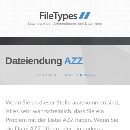
Datenbank der Dateiendungen und Dateitypen
Dateiendung
AZZ
HAUPTSEITE
DATEIENDUNG AZZ
Wenn Sie an dieser Stelle angekommen sind,
ist es sehr wahrscheinlich, dass Sie ein
Problem mit der Datei AZZ haben. Wenn Sie
die Datei AZZ öffnen oder ein anderes