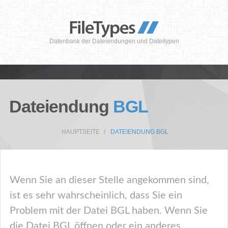
Datenbank der Dateiendungen und Dateitypen
Dateiendung
BGL
HAUPTSEITE
DATEIENDUNG BGL
Wenn Sie an dieser Stelle angekommen sind,
ist es sehr wahrscheinlich, dass Sie ein
Problem mit der Datei BGL haben. Wenn Sie
die Datei BGL öffnen oder ein anderes