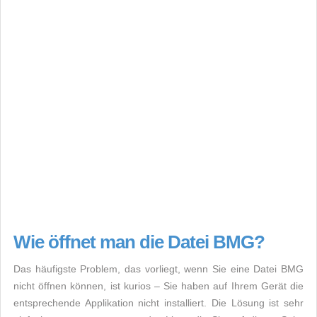
Wie öffnet man die Datei BMG?
Das häufigste Problem, das vorliegt, wenn Sie eine Datei BMG
nicht öffnen können, ist kurios – Sie haben auf Ihrem Gerät die
entsprechende Applikation nicht installiert. Die Lösung ist sehr