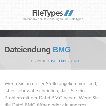
Datenbank der Dateiendungen und Dateitypen
Dateiendung
BMG
HAUPTSEITE
DATEIENDUNG BMG
Wenn Sie an dieser Stelle angekommen sind,
ist es sehr wahrscheinlich, dass Sie ein
Problem mit der Datei BMG haben. Wenn Sie
die Datei BMG öffnen oder ein anderes