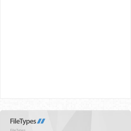
FileTypes