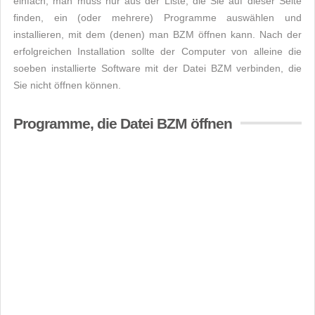
einfach, man muss nur aus der Liste, die Sie auf dieser Seite
finden, ein (oder mehrere) Programme auswählen und
installieren, mit dem (denen) man BZM öffnen kann. Nach der
erfolgreichen Installation sollte der Computer von alleine die
soeben installierte Software mit der Datei BZM verbinden, die
Sie nicht öffnen können.
Programme, die Datei BZM öffnen