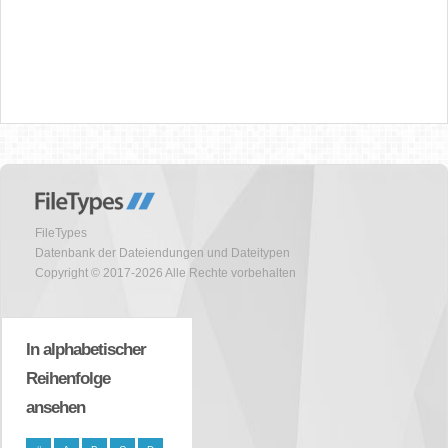
FileTypes
Datenbank der Dateiendungen und Dateitypen
Copyright © 2017-2026 Alle Rechte vorbehalten
In alphabetischer
Reihenfolge
ansehen