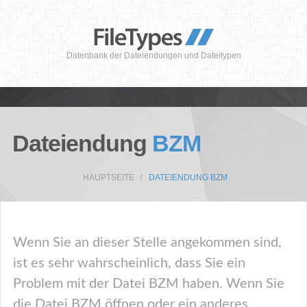
Datenbank der Dateiendungen und Dateitypen
Dateiendung
BZM
HAUPTSEITE
DATEIENDUNG BZM
Wenn Sie an dieser Stelle angekommen sind,
ist es sehr wahrscheinlich, dass Sie ein
Problem mit der Datei BZM haben. Wenn Sie
die Datei BZM öffnen oder ein anderes