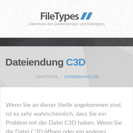
Datenbank der Dateiendungen und Dateitypen
Dateiendung
C3D
HAUPTSEITE
DATEIENDUNG C3D
Wenn Sie an dieser Stelle angekommen sind,
ist es sehr wahrscheinlich, dass Sie ein
Problem mit der Datei C3D haben. Wenn Sie
die Datei C3D öffnen oder ein anderes