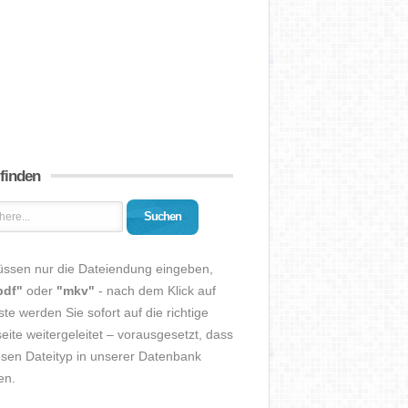
 finden
Suchen
üssen nur die Dateiendung eingeben,
pdf"
oder
"mkv"
- nach dem Klick auf
ste werden Sie sofort auf die richtige
eite weitergeleitet – vorausgesetzt, dass
esen Dateityp in unserer Datenbank
en.