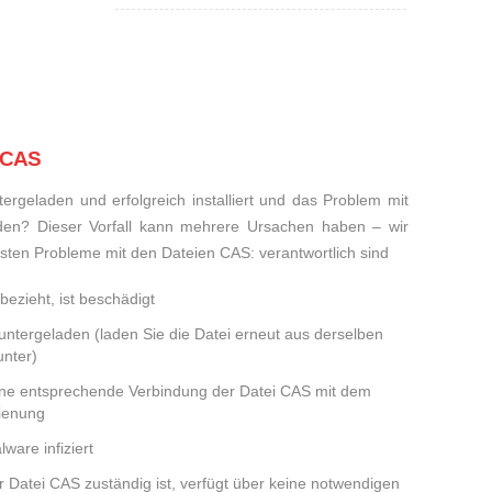
i CAS
rgeladen und erfolgreich installiert und das Problem mit
den? Dieser Vorfall kann mehrere Ursachen haben – wir
eisten Probleme mit den Dateien CAS: verantwortlich sind
bezieht, ist beschädigt
runtergeladen (laden Sie die Datei erneut aus derselben
nter)
eine entsprechende Verbindung der Datei CAS mit dem
dienung
ware infiziert
er Datei CAS zuständig ist, verfügt über keine notwendigen