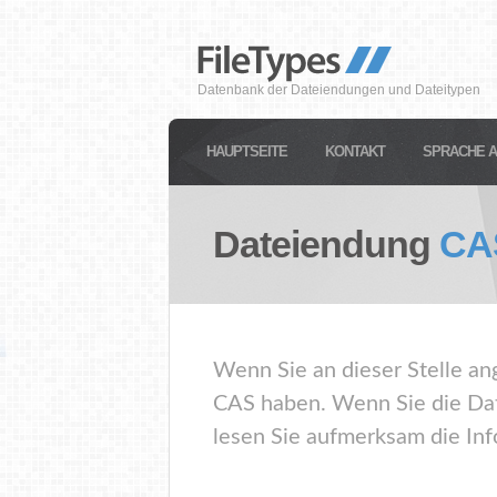
Datenbank der Dateiendungen und Dateitypen
HAUPTSEITE
KONTAKT
SPRACHE 
Dateiendung
CA
Wenn Sie an dieser Stelle an
CAS haben. Wenn Sie die Dat
lesen Sie aufmerksam die Inf