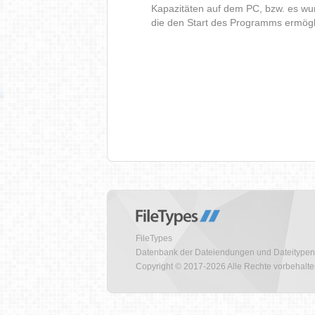
Kapazitäten auf dem PC, bzw. es wur
die den Start des Programms ermög
FileTypes
Datenbank der Dateiendungen und Dateitypen
Copyright © 2017-2026 Alle Rechte vorbehalt