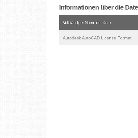
Informationen über die Dat
Vollständiger Name der Datei
Autodesk AutoCAD License Format