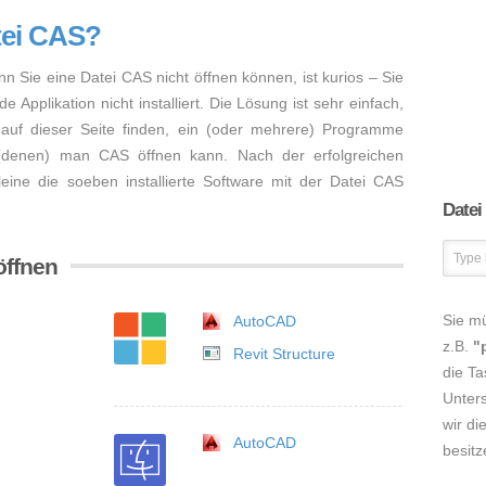
tei CAS?
nn Sie eine Datei CAS nicht öffnen können, ist kurios – Sie
Applikation nicht installiert. Die Lösung ist sehr einfach,
auf dieser Seite finden, ein (oder mehrere) Programme
 (denen) man CAS öffnen kann. Nach der erfolgreichen
lleine die soeben installierte Software mit der Datei CAS
Datei
öffnen
Sie m
AutoCAD
z.B.
"
Revit Structure
die Ta
Unters
wir di
AutoCAD
besitz