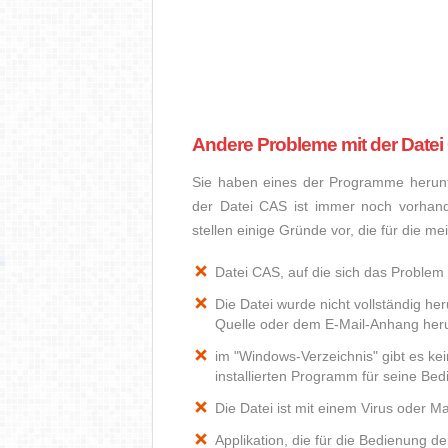
Andere Probleme mit der Date
Sie haben eines der Programme herunte
der Datei CAS ist immer noch vorhan
stellen einige Gründe vor, die für die m
Datei CAS, auf die sich das Problem 
Die Datei wurde nicht vollständig he
Quelle oder dem E-Mail-Anhang heru
im "Windows-Verzeichnis" gibt es k
installierten Programm für seine Be
Die Datei ist mit einem Virus oder Mal
Applikation, die für die Bedienung d