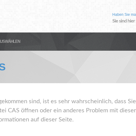
Haben Sie ma
Sie sind hier
AUSWÄHLEN
S
gekommen sind, ist es sehr wahrscheinlich, dass Sie
ei CAS öffnen oder ein anderes Problem mit diese
ormationen auf dieser Seite.