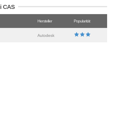
ei CAS
Hersteller
Popularität
Autodesk