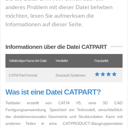
anderes Problem mit dieser Datei beheben
möchten, lesen Sie aufmerksam die
Informationen auf dieser Seite.
Informationen über die Datei CATPART
Vollständiger Name der Datei
Hersteller
Popularität
CATIA Part Format
Dassault Systemes
Was ist eine Datei CATPART?
Teildatei erstellt von CATIA V5, eine 3D CAD
Fertigungsanwendung. Speichert ein Teilmodell, einschließlich
der dreidimensionalen Geometrie und Strukturdaten. Kann mit
anderen Teilen in eine .CATPRODUCT-Baugruppendatei