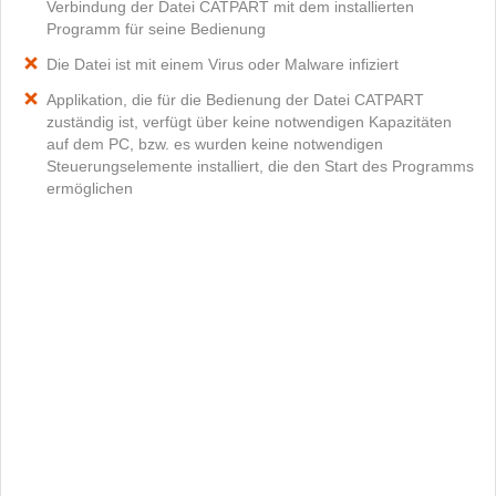
Verbindung der Datei CATPART mit dem installierten
Programm für seine Bedienung
Die Datei ist mit einem Virus oder Malware infiziert
Applikation, die für die Bedienung der Datei CATPART
zuständig ist, verfügt über keine notwendigen Kapazitäten
auf dem PC, bzw. es wurden keine notwendigen
Steuerungselemente installiert, die den Start des Programms
ermöglichen