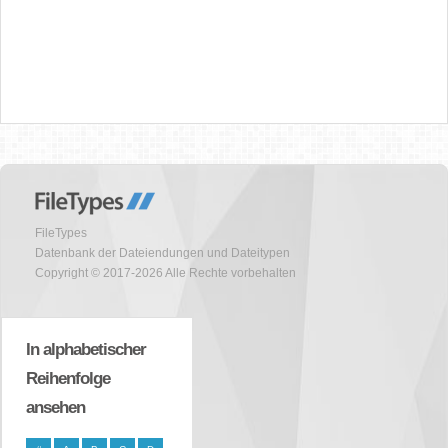
FileTypes
Datenbank der Dateiendungen und Dateitypen
Copyright © 2017-2026 Alle Rechte vorbehalten
In alphabetischer
Reihenfolge
ansehen