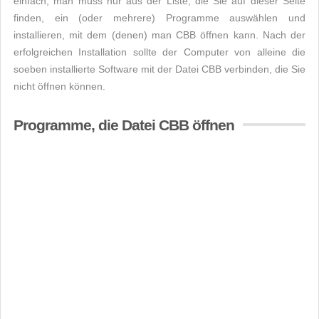
einfach, man muss nur aus der Liste, die Sie auf dieser Seite
finden, ein (oder mehrere) Programme auswählen und
installieren, mit dem (denen) man CBB öffnen kann. Nach der
erfolgreichen Installation sollte der Computer von alleine die
soeben installierte Software mit der Datei CBB verbinden, die Sie
nicht öffnen können.
Programme, die Datei CBB öffnen