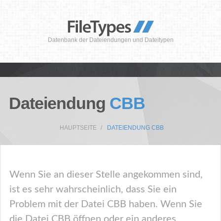
Datenbank der Dateiendungen und Dateitypen
Dateiendung
CBB
HAUPTSEITE
DATEIENDUNG CBB
Wenn Sie an dieser Stelle angekommen sind,
ist es sehr wahrscheinlich, dass Sie ein
Problem mit der Datei CBB haben. Wenn Sie
die Datei CBB öffnen oder ein anderes