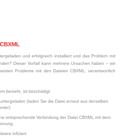
i CBXML
rgeladen und erfolgreich installiert und das Problem mit
nden? Dieser Vorfall kann mehrere Ursachen haben – wir
e meisten Probleme mit den Dateien CBXML: verantwortlich
m bezieht, ist beschädigt
runtergeladen (laden Sie die Datei erneut aus derselben
nter)
eine entsprechende Verbindung der Datei CBXML mit dem
dienung
ware infiziert