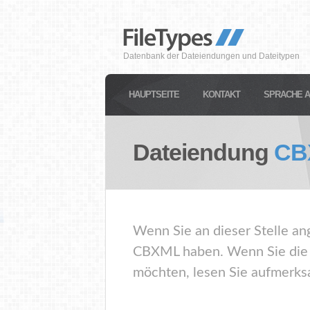
Datenbank der Dateiendungen und Dateitypen
HAUPTSEITE
KONTAKT
SPRACHE 
Dateiendung
CB
Wenn Sie an dieser Stelle an
CBXML haben. Wenn Sie die 
möchten, lesen Sie aufmerksa