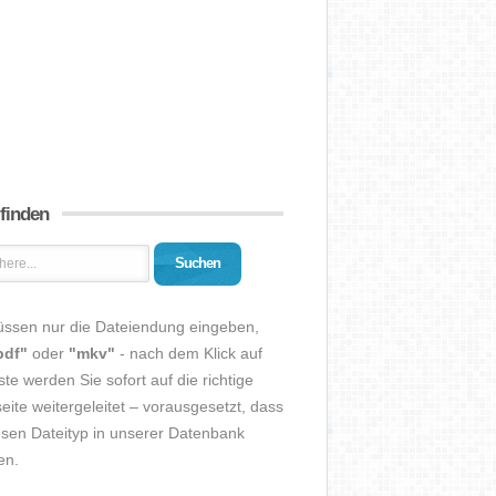
 finden
Suchen
üssen nur die Dateiendung eingeben,
pdf"
oder
"mkv"
- nach dem Klick auf
ste werden Sie sofort auf die richtige
eite weitergeleitet – vorausgesetzt, dass
esen Dateityp in unserer Datenbank
en.