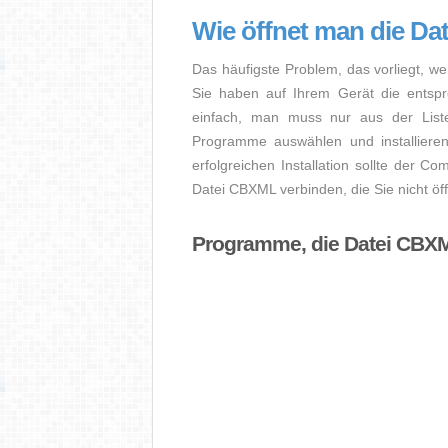
Wie öffnet man die D
Das häufigste Problem, das vorliegt, we
Sie haben auf Ihrem Gerät die entsprec
einfach, man muss nur aus der Liste
Programme auswählen und installier
erfolgreichen Installation sollte der Co
Datei CBXML verbinden, die Sie nicht ö
Programme, die Datei CBX