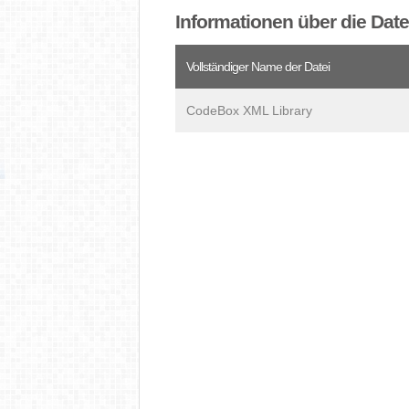
Informationen über die Da
Vollständiger Name der Datei
CodeBox XML Library