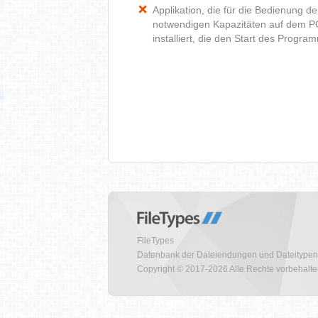
Applikation, die für die Bedienung d
notwendigen Kapazitäten auf dem P
installiert, die den Start des Progr
FileTypes
Datenbank der Dateiendungen und Dateitypen
Copyright © 2017-2026 Alle Rechte vorbehalt