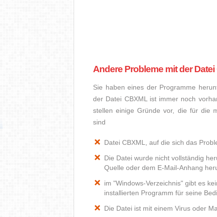
Andere Probleme mit der Date
Sie haben eines der Programme herunte
der Datei CBXML ist immer noch vorha
stellen einige Gründe vor, die für di
sind
Datei CBXML, auf die sich das Proble
Die Datei wurde nicht vollständig he
Quelle oder dem E-Mail-Anhang heru
im "Windows-Verzeichnis" gibt es k
installierten Programm für seine Be
Die Datei ist mit einem Virus oder Mal