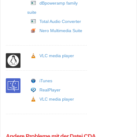
dBpoweramp family
suite
Total Audio Converter
Nero Multimedia Suite
VLC media player
iTunes
RealPlayer
VLC media player
Andere Probleme mit der Datei CDA