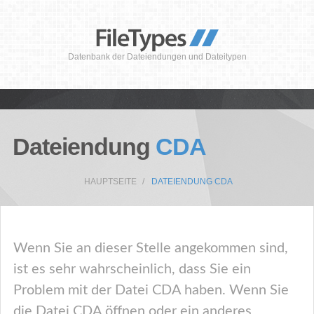
Datenbank der Dateiendungen und Dateitypen
Dateiendung
CDA
HAUPTSEITE
DATEIENDUNG CDA
Wenn Sie an dieser Stelle angekommen sind,
ist es sehr wahrscheinlich, dass Sie ein
Problem mit der Datei CDA haben. Wenn Sie
die Datei CDA öffnen oder ein anderes