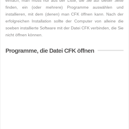
einfach, man muss nur aus der Liste, die Sie auf dieser Seite
finden, ein (oder mehrere) Programme auswählen und
installieren, mit dem (denen) man CFK öffnen kann. Nach der
erfolgreichen Installation sollte der Computer von alleine die
soeben installierte Software mit der Datei CFK verbinden, die Sie
nicht öffnen können.
Programme, die Datei CFK öffnen