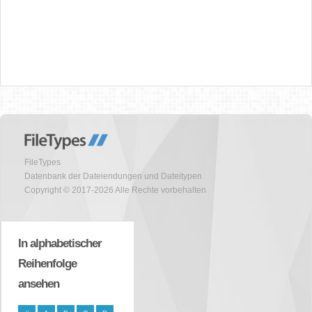
FileTypes
Datenbank der Dateiendungen und Dateitypen
Copyright © 2017-2026 Alle Rechte vorbehalten
In alphabetischer
Reihenfolge
ansehen