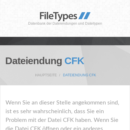
Datenbank der Dateiendungen und Dateitypen
Dateiendung
CFK
HAUPTSEITE
DATEIENDUNG CFK
Wenn Sie an dieser Stelle angekommen sind,
ist es sehr wahrscheinlich, dass Sie ein
Problem mit der Datei CFK haben. Wenn Sie
die Datei CFK öffnen oder ein anderes