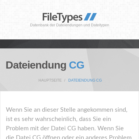
Datenbank der Dateiendungen und Dateitypen
Dateiendung
CG
HAUPTSEITE
DATEIENDUNG CG
Wenn Sie an dieser Stelle angekommen sind,
ist es sehr wahrscheinlich, dass Sie ein
Problem mit der Datei CG haben. Wenn Sie
die Datei CG öffnen oder ein anderes Problem