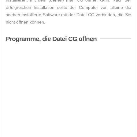
installieren, mit dem (denen) man CG öffnen kann. Nach der
erfolgreichen Installation sollte der Computer von alleine die
soeben installierte Software mit der Datei CG verbinden, die Sie
nicht öffnen können.
Programme, die Datei CG öffnen