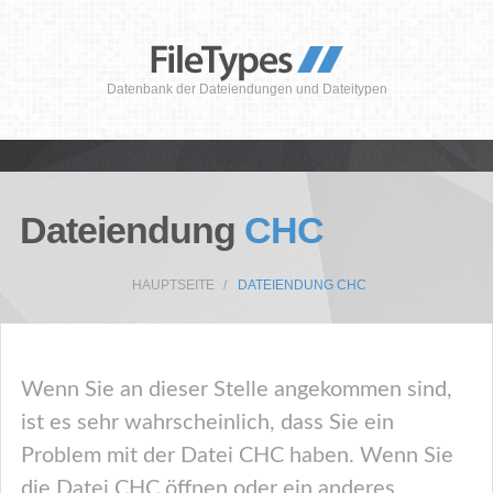
Datenbank der Dateiendungen und Dateitypen
Dateiendung
CHC
HAUPTSEITE
DATEIENDUNG CHC
Wenn Sie an dieser Stelle angekommen sind,
ist es sehr wahrscheinlich, dass Sie ein
Problem mit der Datei CHC haben. Wenn Sie
die Datei CHC öffnen oder ein anderes