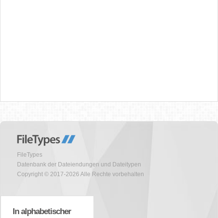
FileTypes
Datenbank der Dateiendungen und Dateitypen
Copyright © 2017-2026 Alle Rechte vorbehalten
In alphabetischer