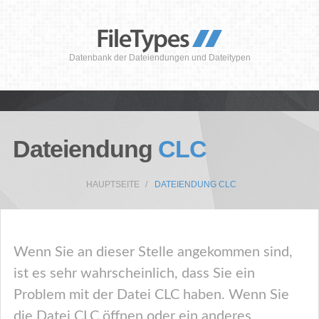
Datenbank der Dateiendungen und Dateitypen
Dateiendung
CLC
HAUPTSEITE
DATEIENDUNG CLC
Wenn Sie an dieser Stelle angekommen sind,
ist es sehr wahrscheinlich, dass Sie ein
Problem mit der Datei CLC haben. Wenn Sie
die Datei CLC öffnen oder ein anderes