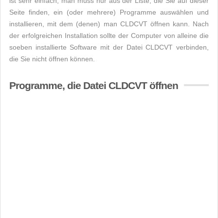
ist sehr einfach, man muss nur aus der Liste, die Sie auf dieser
Seite finden, ein (oder mehrere) Programme auswählen und
installieren, mit dem (denen) man CLDCVT öffnen kann. Nach
der erfolgreichen Installation sollte der Computer von alleine die
soeben installierte Software mit der Datei CLDCVT verbinden,
die Sie nicht öffnen können.
Programme, die Datei CLDCVT öffnen