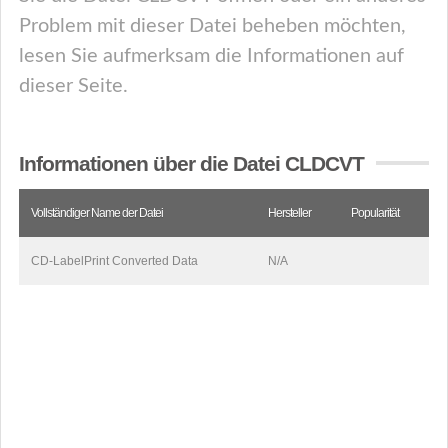
Problem mit dieser Datei beheben möchten,
lesen Sie aufmerksam die Informationen auf
dieser Seite.
Informationen über die Datei CLDCVT
Vollständiger Name der Datei
Hersteller
Popularität
CD-LabelPrint Converted Data
N/A