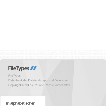
FileTypes
Datenbank der Dateiendungen und Dateitypen
Copyright © 2017-2026 Alle Rechte vorbehalten
In alphabetischer