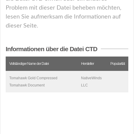
Problem mit dieser Datei beheben möchten,
lesen Sie aufmerksam die Informationen auf
dieser Seite.
Informationen über die Datei CTD
Vollständiger Name der Datei
Hersteller
Popularität
Tomahawk Gold Compressed
NativeWinds
Tomahawk Document
LLC