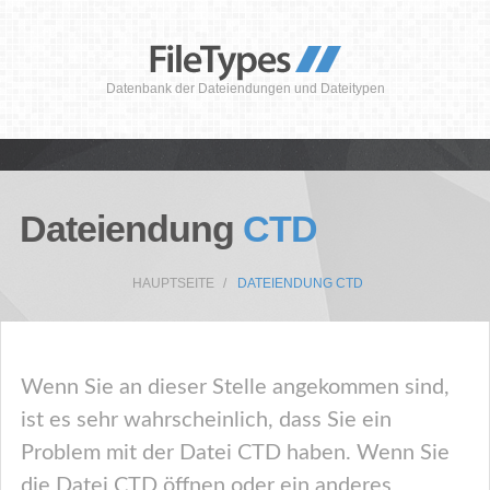
Datenbank der Dateiendungen und Dateitypen
Dateiendung
CTD
HAUPTSEITE
DATEIENDUNG CTD
Wenn Sie an dieser Stelle angekommen sind,
ist es sehr wahrscheinlich, dass Sie ein
Problem mit der Datei CTD haben. Wenn Sie
die Datei CTD öffnen oder ein anderes