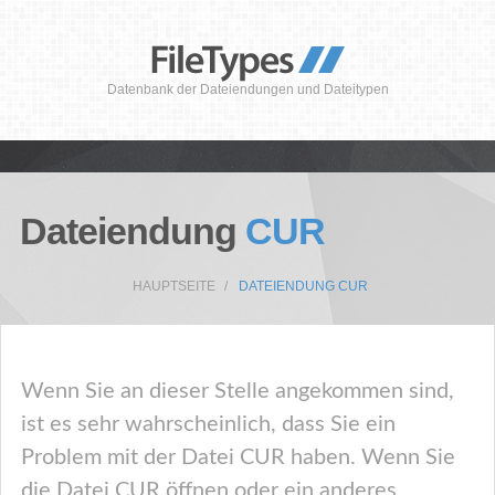
Datenbank der Dateiendungen und Dateitypen
Dateiendung
CUR
HAUPTSEITE
DATEIENDUNG CUR
Wenn Sie an dieser Stelle angekommen sind,
ist es sehr wahrscheinlich, dass Sie ein
Problem mit der Datei CUR haben. Wenn Sie
die Datei CUR öffnen oder ein anderes