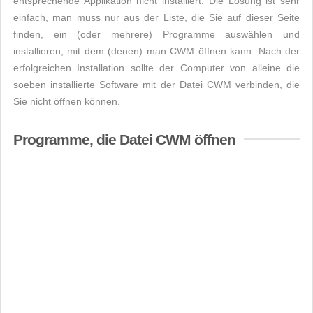
entsprechende Applikation nicht installiert. Die Lösung ist sehr
einfach, man muss nur aus der Liste, die Sie auf dieser Seite
finden, ein (oder mehrere) Programme auswählen und
installieren, mit dem (denen) man CWM öffnen kann. Nach der
erfolgreichen Installation sollte der Computer von alleine die
soeben installierte Software mit der Datei CWM verbinden, die
Sie nicht öffnen können.
Programme, die Datei CWM öffnen