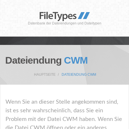
Datenbank der Dateiendungen und Dateitypen
Dateiendung
CWM
HAUPTSEITE
DATEIENDUNG CWM
Wenn Sie an dieser Stelle angekommen sind,
ist es sehr wahrscheinlich, dass Sie ein
Problem mit der Datei CWM haben. Wenn Sie
die Datei CWM öffnen oder ein anderes