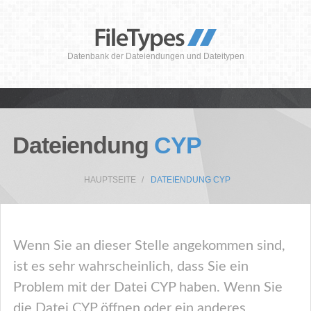
Datenbank der Dateiendungen und Dateitypen
Dateiendung
CYP
HAUPTSEITE
DATEIENDUNG CYP
Wenn Sie an dieser Stelle angekommen sind,
ist es sehr wahrscheinlich, dass Sie ein
Problem mit der Datei CYP haben. Wenn Sie
die Datei CYP öffnen oder ein anderes