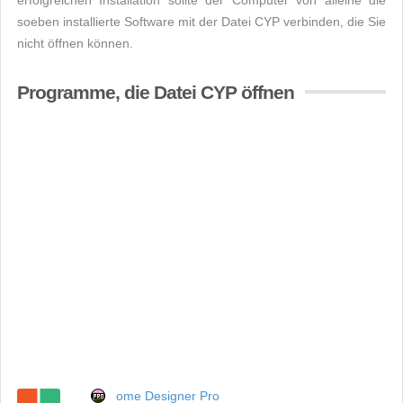
erfolgreichen Installation sollte der Computer von alleine die
soeben installierte Software mit der Datei CYP verbinden, die Sie
nicht öffnen können.
Programme, die Datei CYP öffnen
ome Designer Pro