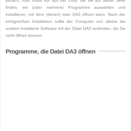
einfach, man muss nur aus der Liste, die Sie auf dieser Seite
finden, ein (oder mehrere) Programme auswählen und
installieren, mit dem (denen) man DA3 öffnen kann. Nach der
erfolgreichen Installation sollte der Computer von alleine die
soeben installierte Software mit der Datei DA3 verbinden, die Sie
nicht öffnen können.
Programme, die Datei DA3 öffnen