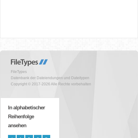
FileTypes
Datenbank der Dateiendungen und Dateitypen
Copyright © 2017-2026 Alle Rechte vorbehalten
In alphabetischer
Reihenfolge
ansehen