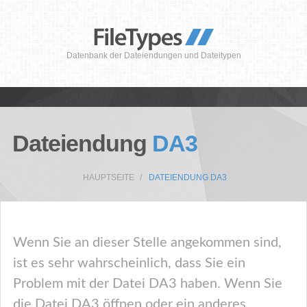
Datenbank der Dateiendungen und Dateitypen
Dateiendung
DA3
HAUPTSEITE
DATEIENDUNG DA3
Wenn Sie an dieser Stelle angekommen sind,
ist es sehr wahrscheinlich, dass Sie ein
Problem mit der Datei DA3 haben. Wenn Sie
die Datei DA3 öffnen oder ein anderes