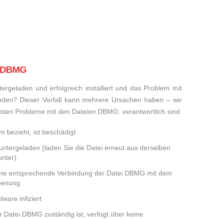
i DBMG
rgeladen und erfolgreich installiert und das Problem mit
den? Dieser Vorfall kann mehrere Ursachen haben – wir
meisten Probleme mit den Dateien DBMG: verantwortlich sind
 bezieht, ist beschädigt
runtergeladen (laden Sie die Datei erneut aus derselben
nter)
eine entsprechende Verbindung der Datei DBMG mit dem
dienung
ware infiziert
er Datei DBMG zuständig ist, verfügt über keine