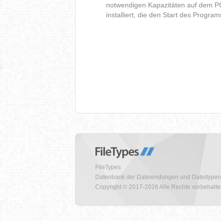
notwendigen Kapazitäten auf dem P
installiert, die den Start des Progr
FileTypes
Datenbank der Dateiendungen und Dateitypen
Copyright © 2017-2026 Alle Rechte vorbehalt