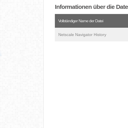
Informationen über die Da
Vollständiger Name der Datei
Netscale Navigator History