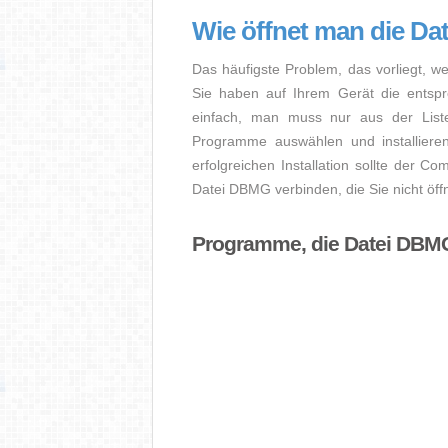
Wie öffnet man die D
Das häufigste Problem, das vorliegt, w
Sie haben auf Ihrem Gerät die entsprec
einfach, man muss nur aus der Liste
Programme auswählen und installier
erfolgreichen Installation sollte der Co
Datei DBMG verbinden, die Sie nicht öf
Programme, die Datei DBM