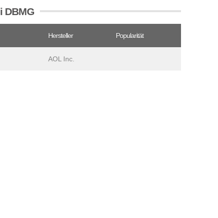
tei DBMG
Hersteller
Popularität
AOL Inc.