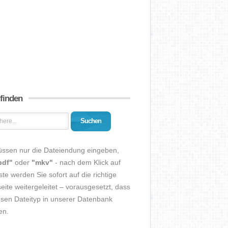
 finden
Suchen
üssen nur die Dateiendung eingeben,
pdf"
oder
"mkv"
- nach dem Klick auf
ste werden Sie sofort auf die richtige
eite weitergeleitet – vorausgesetzt, dass
esen Dateityp in unserer Datenbank
en.