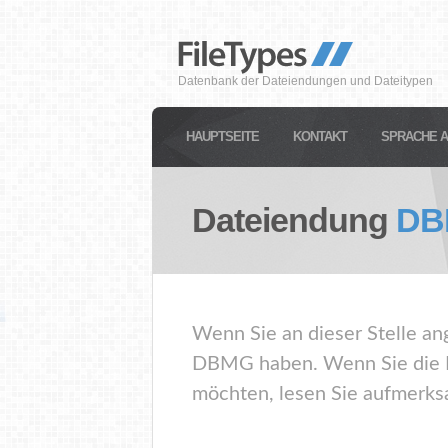
Datenbank der Dateiendungen und Dateitypen
HAUPTSEITE
KONTAKT
SPRACHE 
Dateiendung
DB
Wenn Sie an dieser Stelle an
DBMG haben. Wenn Sie die D
möchten, lesen Sie aufmerksa