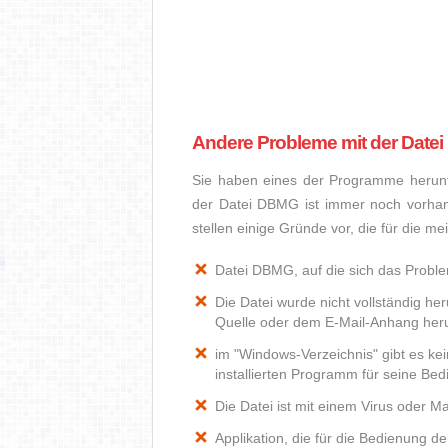
Andere Probleme mit der Date
Sie haben eines der Programme herunte
der Datei DBMG ist immer noch vorhan
stellen einige Gründe vor, die für die 
Datei DBMG, auf die sich das Problem
Die Datei wurde nicht vollständig he
Quelle oder dem E-Mail-Anhang heru
im "Windows-Verzeichnis" gibt es k
installierten Programm für seine Be
Die Datei ist mit einem Virus oder Mal
Applikation, die für die Bedienung d