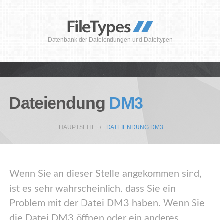
Datenbank der Dateiendungen und Dateitypen
Dateiendung
DM3
HAUPTSEITE
DATEIENDUNG DM3
Wenn Sie an dieser Stelle angekommen sind,
ist es sehr wahrscheinlich, dass Sie ein
Problem mit der Datei DM3 haben. Wenn Sie
die Datei DM3 öffnen oder ein anderes