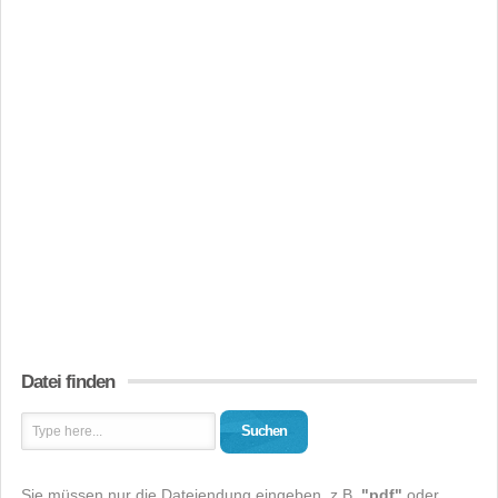
Datei finden
Suchen
Sie müssen nur die Dateiendung eingeben, z.B.
"pdf"
oder