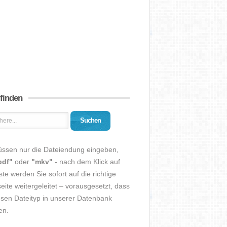
 finden
Suchen
üssen nur die Dateiendung eingeben,
pdf"
oder
"mkv"
- nach dem Klick auf
ste werden Sie sofort auf die richtige
eite weitergeleitet – vorausgesetzt, dass
esen Dateityp in unserer Datenbank
en.