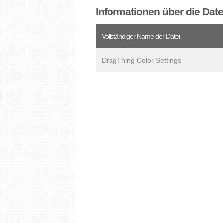
Informationen über die Dat
Vollständiger Name der Datei
DragThing Color Settings