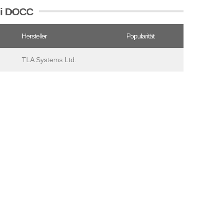
ei DOCC
Hersteller
Popularität
TLA Systems Ltd.