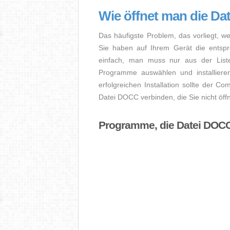
Wie öffnet man die D
Das häufigste Problem, das vorliegt, w
Sie haben auf Ihrem Gerät die entsprec
einfach, man muss nur aus der Liste
Programme auswählen und installier
erfolgreichen Installation sollte der Co
Datei DOCC verbinden, die Sie nicht öf
Programme, die Datei DOCC