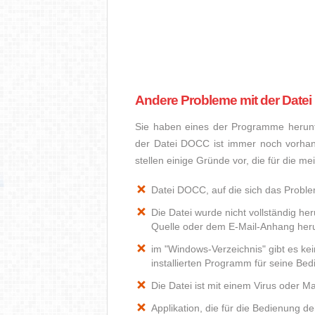
Andere Probleme mit der Date
Sie haben eines der Programme herunte
der Datei DOCC ist immer noch vorhan
stellen einige Gründe vor, die für die 
Datei DOCC, auf die sich das Problem
Die Datei wurde nicht vollständig he
Quelle oder dem E-Mail-Anhang heru
im "Windows-Verzeichnis" gibt es k
installierten Programm für seine Be
Die Datei ist mit einem Virus oder Mal
Applikation, die für die Bedienung d