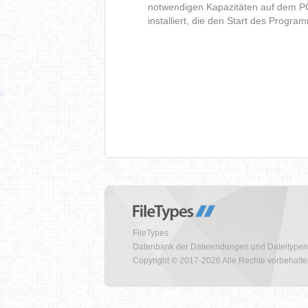
notwendigen Kapazitäten auf dem P
installiert, die den Start des Progr
FileTypes
Datenbank der Dateiendungen und Dateitypen
Copyright © 2017-2026 Alle Rechte vorbehalt