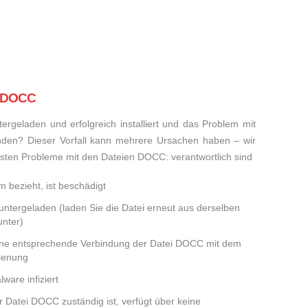
i DOCC
rgeladen und erfolgreich installiert und das Problem mit
den? Dieser Vorfall kann mehrere Ursachen haben – wir
meisten Probleme mit den Dateien DOCC: verantwortlich sind
 bezieht, ist beschädigt
runtergeladen (laden Sie die Datei erneut aus derselben
nter)
eine entsprechende Verbindung der Datei DOCC mit dem
dienung
ware infiziert
er Datei DOCC zuständig ist, verfügt über keine