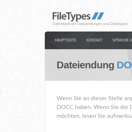
Datenbank der Dateiendungen und Dateitypen
HAUPTSEITE
KONTAKT
SPRACHE 
Dateiendung
DO
Wenn Sie an dieser Stelle an
DOCC haben. Wenn Sie die D
möchten, lesen Sie aufmerksa