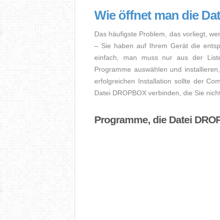
Wie öffnet man die D
Das häufigste Problem, das vorliegt, we
– Sie haben auf Ihrem Gerät die entspre
einfach, man muss nur aus der Liste
Programme auswählen und installiere
erfolgreichen Installation sollte der Co
Datei DROPBOX verbinden, die Sie nicht
Programme, die Datei DRO