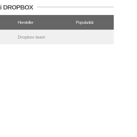
tei DROPBOX
Hersteller
Popularität
Dropbox team