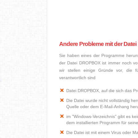
Andere Probleme mit der Dat
Sie haben eines der Programme herunte
der Datei DROPBOX ist immer noch vo
wir stellen einige Gründe vor, die
verantwortlich sind
Datei DROPBOX, auf die sich das Pro
Die Datei wurde nicht vollständig he
Quelle oder dem E-Mail-Anhang heru
im "Windows-Verzeichnis" gibt es k
dem installierten Programm für sein
Die Datei ist mit einem Virus oder Mal