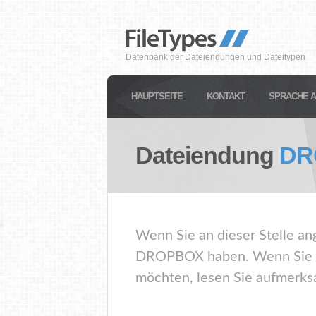
Datenbank der Dateiendungen und Dateitypen
HAUPTSEITE
KONTAKT
SPRACHE 
Dateiendung
DR
Wenn Sie an dieser Stelle an
DROPBOX haben. Wenn Sie di
möchten, lesen Sie aufmerksa