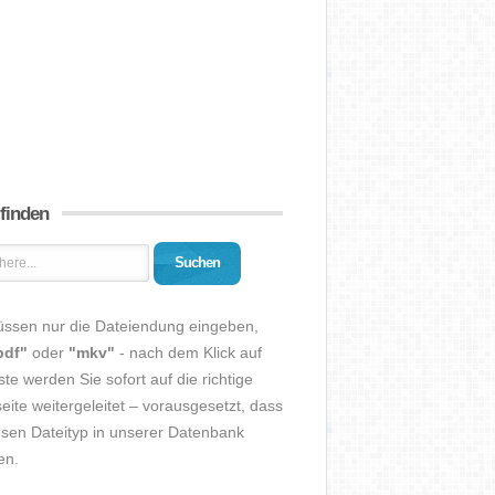
 finden
Suchen
üssen nur die Dateiendung eingeben,
pdf"
oder
"mkv"
- nach dem Klick auf
ste werden Sie sofort auf die richtige
eite weitergeleitet – vorausgesetzt, dass
esen Dateityp in unserer Datenbank
en.