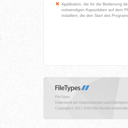
Applikation, die für die Bedienung d
notwendigen Kapazitäten auf dem P
installiert, die den Start des Progr
FileTypes
Datenbank der Dateiendungen und Dateitypen
Copyright © 2017-2026 Alle Rechte vorbehalt