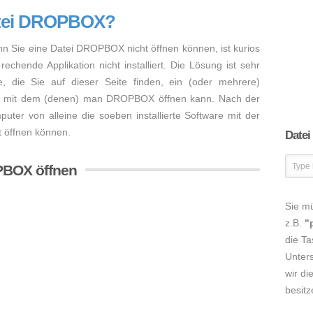
atei DROPBOX?
nn Sie eine Datei DROPBOX nicht öffnen können, ist kurios
chende Applikation nicht installiert. Die Lösung ist sehr
, die Sie auf dieser Seite finden, ein (oder mehrere)
n, mit dem (denen) man DROPBOX öffnen kann. Nach der
mputer von alleine die soeben installierte Software mit der
 öffnen können.
Datei
PBOX öffnen
Sie m
z.B.
"
die Ta
Unters
wir di
besitz