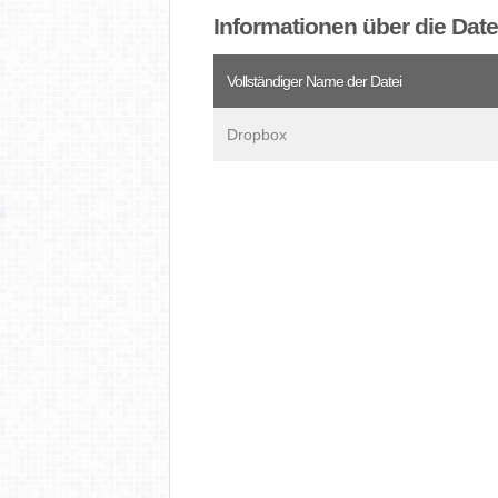
Informationen über die Da
Vollständiger Name der Datei
Dropbox