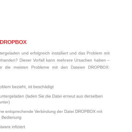
ei DROPBOX
rgeladen und erfolgreich installiert und das Problem mit
rhanden? Dieser Vorfall kann mehrere Ursachen haben –
 für die meisten Probleme mit den Dateien DROPBOX:
blem bezieht, ist beschädigt
runtergeladen (laden Sie die Datei erneut aus derselben
nter)
eine entsprechende Verbindung der Datei DROPBOX mit
e Bedienung
ware infiziert