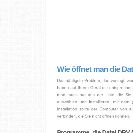
Wie öffnet man die Da
Das häufigste Problem, das vorliegt, we
haben auf Ihrem Gerät die entsprechende 
man muss nur aus der Liste, die Sie 
auswählen und installieren, mit dem
Installation sollte der Computer von a
verbinden, die Sie nicht öffnen können.
Programme, die Datei DRV 