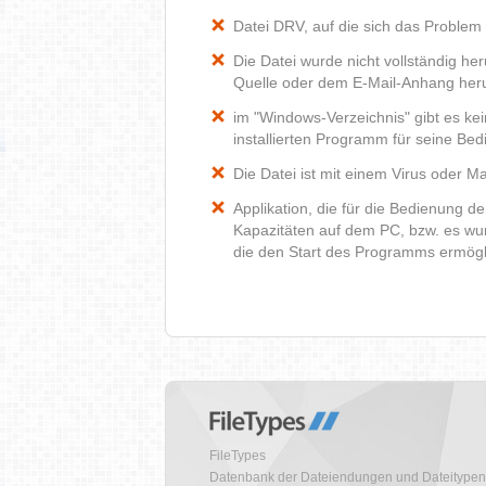
Datei DRV, auf die sich das Problem 
Die Datei wurde nicht vollständig he
Quelle oder dem E-Mail-Anhang heru
im "Windows-Verzeichnis" gibt es k
installierten Programm für seine Be
Die Datei ist mit einem Virus oder Mal
Applikation, die für die Bedienung d
Kapazitäten auf dem PC, bzw. es wur
die den Start des Programms ermög
FileTypes
Datenbank der Dateiendungen und Dateitypen