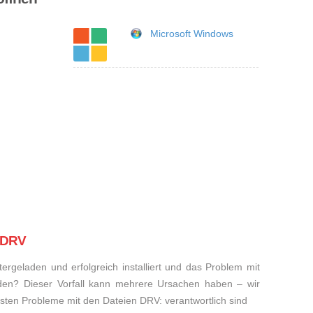
Microsoft Windows
i DRV
rgeladen und erfolgreich installiert und das Problem mit
den? Dieser Vorfall kann mehrere Ursachen haben – wir
eisten Probleme mit den Dateien DRV: verantwortlich sind