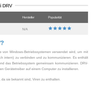
ei DRV
Hersteller
Popularität
N/A
V?
 die von Windows-Betriebssystemen verwendet wird, um mit
ch intern) zu verbinden und zu kommunizieren. Es enthält
 und das Betriebssystem gemeinsam kommunizieren. DRV-
n Gerätetreiber auf einem Computer zu installieren.
da sie bekannt sind, Viren zu enthalten.