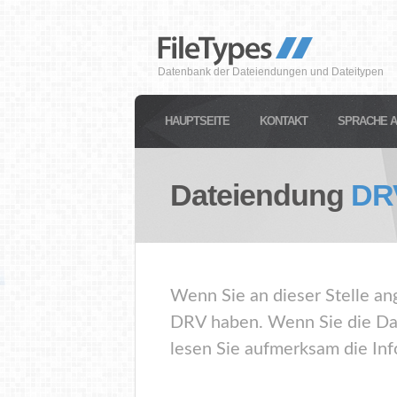
Datenbank der Dateiendungen und Dateitypen
HAUPTSEITE
KONTAKT
SPRACHE 
Dateiendung
DR
Wenn Sie an dieser Stelle an
DRV haben. Wenn Sie die Dat
lesen Sie aufmerksam die Inf