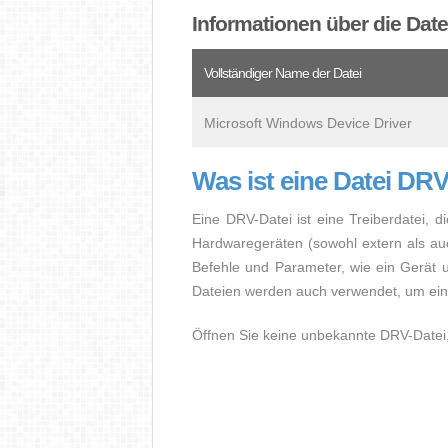
Informationen über die Dat
Vollständiger Name der Datei
Microsoft Windows Device Driver
Was ist eine Datei DR
Eine DRV-Datei ist eine Treiberdatei,
Hardwaregeräten (sowohl extern als au
Befehle und Parameter, wie ein Gerät
Dateien werden auch verwendet, um eine
Öffnen Sie keine unbekannte DRV-Datei, 