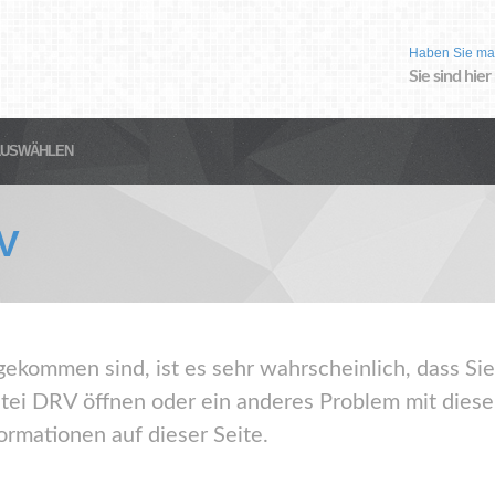
Haben Sie ma
Sie sind hier
AUSWÄHLEN
V
gekommen sind, ist es sehr wahrscheinlich, dass Sie
ei DRV öffnen oder ein anderes Problem mit dies
ormationen auf dieser Seite.