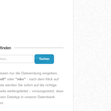
 finden
Suchen
üssen nur die Dateiendung eingeben,
pdf"
oder
"mkv"
- nach dem Klick auf
ste werden Sie sofort auf die richtige
eite weitergeleitet – vorausgesetzt, dass
esen Dateityp in unserer Datenbank
en.