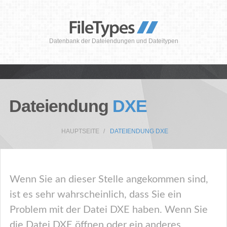
Datenbank der Dateiendungen und Dateitypen
Dateiendung
DXE
HAUPTSEITE
DATEIENDUNG DXE
Wenn Sie an dieser Stelle angekommen sind,
ist es sehr wahrscheinlich, dass Sie ein
Problem mit der Datei DXE haben. Wenn Sie
die Datei DXE öffnen oder ein anderes