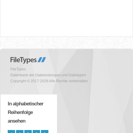
FileTypes
Datenbank der Dateiendungen und Dateitypen
Copyright © 2017-2026 Alle Rechte vorbehalten
In alphabetischer
Reihenfolge
ansehen