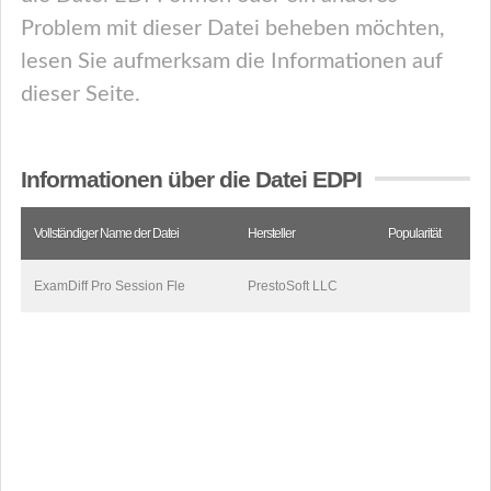
Problem mit dieser Datei beheben möchten,
lesen Sie aufmerksam die Informationen auf
dieser Seite.
Informationen über die Datei EDPI
Vollständiger Name der Datei
Hersteller
Popularität
ExamDiff Pro Session Fle
PrestoSoft LLC