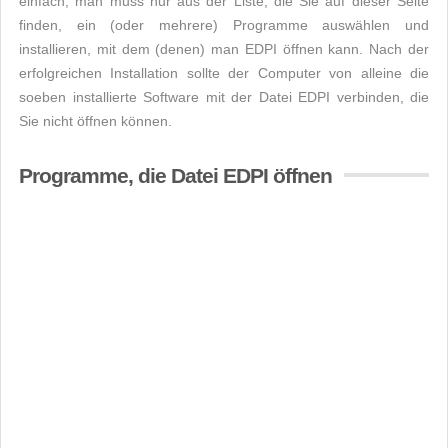
einfach, man muss nur aus der Liste, die Sie auf dieser Seite
finden, ein (oder mehrere) Programme auswählen und
installieren, mit dem (denen) man EDPI öffnen kann. Nach der
erfolgreichen Installation sollte der Computer von alleine die
soeben installierte Software mit der Datei EDPI verbinden, die
Sie nicht öffnen können.
Programme, die Datei EDPI öffnen