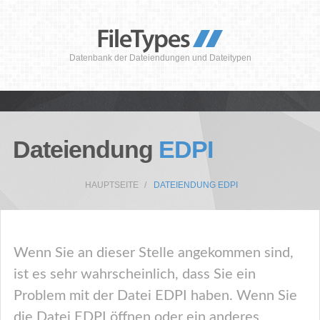
Datenbank der Dateiendungen und Dateitypen
Dateiendung
EDPI
HAUPTSEITE
DATEIENDUNG EDPI
Wenn Sie an dieser Stelle angekommen sind,
ist es sehr wahrscheinlich, dass Sie ein
Problem mit der Datei EDPI haben. Wenn Sie
die Datei EDPI öffnen oder ein anderes