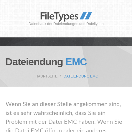
Datenbank der Dateiendungen und Dateitypen
Dateiendung
EMC
HAUPTSEITE
DATEIENDUNG EMC
Wenn Sie an dieser Stelle angekommen sind,
ist es sehr wahrscheinlich, dass Sie ein
Problem mit der Datei EMC haben. Wenn Sie
die Datei EMC öffnen oder ein anderes